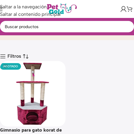
Saltar a la navegación
Saltar al contenido principal
3 Pisos
Inicio
Producto
Filtros
AGOTADO
Gimnasio para gato korat de