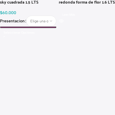
sky cuadrada 1.5 LTS
redonda forma de flor 1.6 LTS
$
60.000
Leer Más
Presentacion
Seleccionar Opciones
Read more