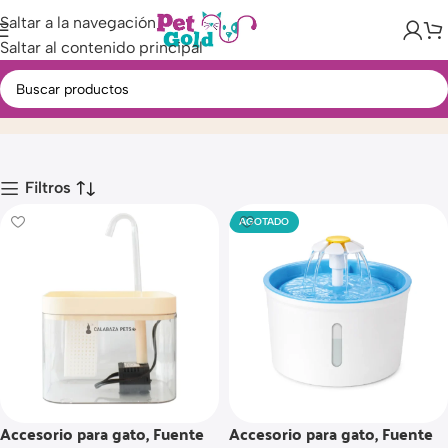
Saltar a la navegación
Saltar al contenido principal
Fuentes Plásticas
Inicio
Producto
Filtros
AGOTADO
Accesorio para gato, Fuente
Accesorio para gato, Fuente