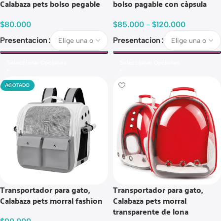
Calabaza pets bolso pegable
bolso pagable con càpsula
$
80.000
$
85.000
-
$
120.000
Presentacion
Presentacion
Seleccionar Opciones
Seleccionar Opciones
AGOTADO
Transportador para gato,
Transportador para gato,
Calabaza pets morral fashion
Calabaza pets morral
transparente de lona