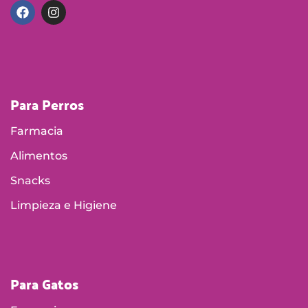
Para Perros
Farmacia
Alimentos
Snacks
Limpieza e Higiene
Para Gatos
Farmacia
Alimentos
Accesorios
Limpieza e Higiene