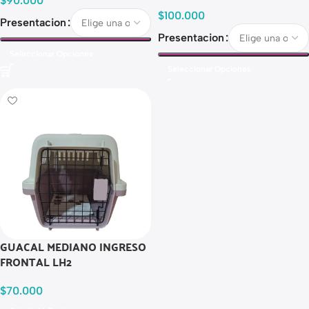
$
90.000
$
100.000
Presentacion
Presentacion
Seleccionar Opciones
Seleccionar Opciones
GUACAL MEDIANO INGRESO
FRONTAL LH2
$
70.000