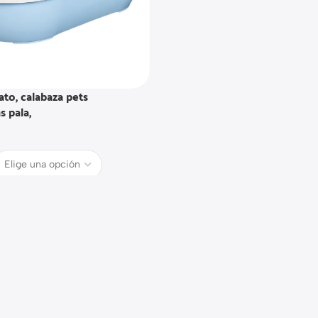
to, calabaza pets
 pala,