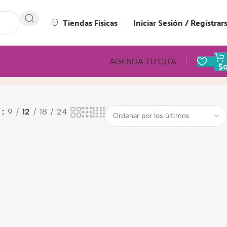
Tiendas Físicas
Iniciar Sesión / Registrar
AGENDA TU CITA
$
o
9
12
18
24