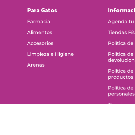
Para Gatos
Informac
Farmacia
Agenda tu 
Alimentos
Tiendas Fís
Accesorios
Política de
Limpieza e Higiene
Política de
devolucion
Arenas
Política de
productos
Política d
personales
Términos y