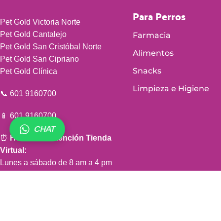
Para Perros
Pet Gold Victoria Norte
Pet Gold Cantalejo
Farmacia
Pet Gold San Cristóbal Norte
Alimentos
Pet Gold San Cipriano
Snacks
Pet Gold Clínica
Limpieza e Higiene
📞 601 9160700
📱 601 9160700
CHAT
⏰
Horario de atención Tienda
Virtual:
Lunes a sábado de 8 am a 4 pm
(domingos y festivos sin servicio)