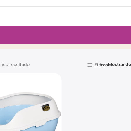
nico resultado
Mostrand
Filtros