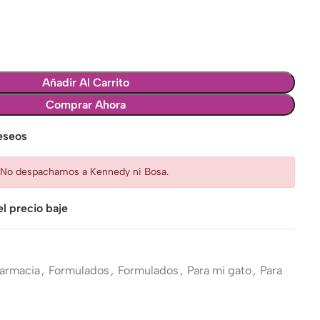
Añadir Al Carrito
Comprar Ahora
deseos
: No despachamos a Kennedy ni Bosa.
l precio baje
armacia
,
Formulados
,
Formulados
,
Para mi gato
,
Para