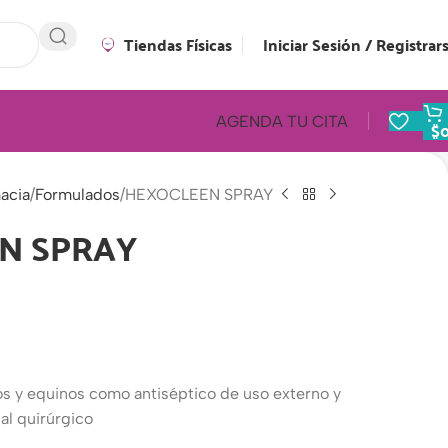
Tiendas Físicas
Iniciar Sesión / Registrar
AGENDA TU CITA
$
acia
Formulados
HEXOCLEEN SPRAY
N SPRAY
os y equinos como antiséptico de uso externo y
al quirúrgico