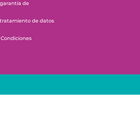
 garantía de
e tratamiento de datos
 Condiciones