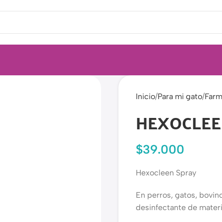
Inicio
Para mi gato
Farm
HEXOCLEE
$
39.000
Hexocleen Spray
En perros, gatos, bovin
desinfectante de materi