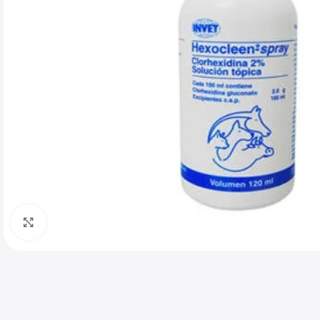
Haga clic para ampliar