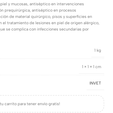
piel y mucosas, antiséptico en intervenciones
ón prequirúrgica, antiséptico en procesos
ción de material quirúrgico, pisos y superficies en
 el tratamiento de lesiones en piel de origen alérgico,
que se complica con infecciones secundarias por
1 kg
1 × 1 × 1 cm
INVET
tu carrito para tener envío gratis!