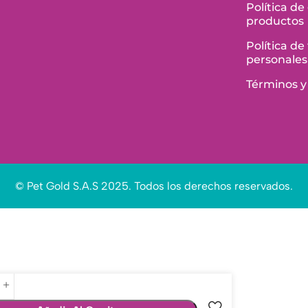
Política de
productos
Política d
personales
Términos y
© Pet Gold S.A.S 2025. Todos los derechos reservados.