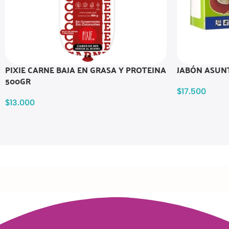
PIXIE CARNE BAJA EN GRASA Y PROTEINA
JABÓN ASUNT
500GR
$
17.500
$
13.000