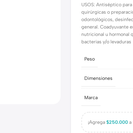
USOS: Antiséptico para 
quirúrgicas o preparaci
odontológicos, desinfec
general. Coadyuvante en
nutricional u hormonal 
bacterias y/o levaduras
Peso
Dimensiones
Marca
¡Agrega
$
250.000
a 