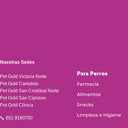
Nuestras Sedes
Para Perros
Pet Gold Victoria Norte
Pet Gold Cantalejo
Farmacia
Pet Gold San Cristóbal Norte
Alimentos
Pet Gold San Cipriano
Snacks
Pet Gold Clínica
Limpieza e Higiene
📞 601 9160700