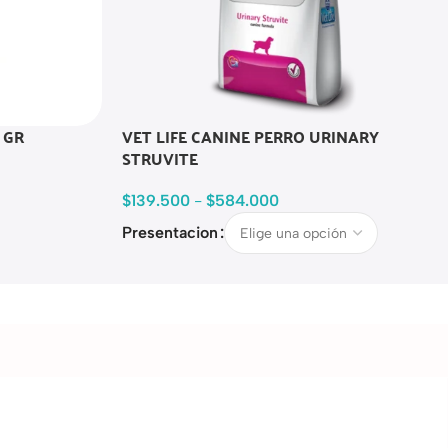
 GR
VET LIFE CANINE PERRO URINARY
STRUVITE
$
139.500
-
$
584.000
Presentacion