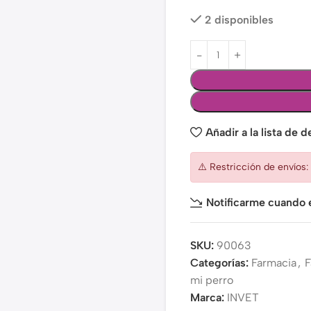
2 disponibles
Añadir a la lista de 
⚠️ Restricción de envíos
Notificarme cuando e
SKU:
90063
Categorías:
Farmacia
,
F
mi perro
Marca:
INVET