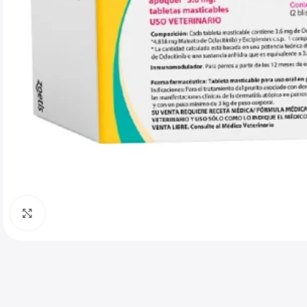
Haga clic para ampliar