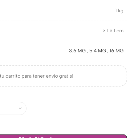
1 kg
1 × 1 × 1 cm
3.6 MG
,
5.4 MG
,
16 MG
tu carrito para tener envío gratis!