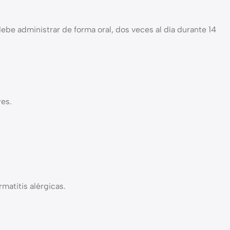
be administrar de forma oral, dos veces al día durante 14
es.
matitis alérgicas.