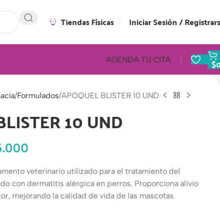
Tiendas Físicas
Iniciar Sesión / Registrar
AGENDA TU CITA
$
acia
Formulados
APOQUEL BLISTER 10 UND
LISTER 10 UND
5.000
nto veterinario utilizado para el tratamiento del
do con dermatitis alérgica en perros. Proporciona alivio
cor, mejorando la calidad de vida de las mascotas