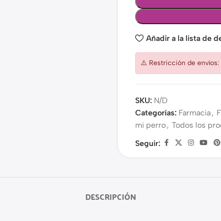
Añadir a la lista de 
⚠️ Restricción de envíos
SKU:
N/D
Categorías:
Farmacia
,
F
mi perro
,
Todos los pr
Seguir:
DESCRIPCIÓN