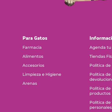
Para Gatos
Informac
Farmacia
Agenda tu 
Alimentos
Tiendas Fís
Accesorios
Política de
Limpieza e Higiene
Política de
devolucion
Arenas
Política de
productos
Política d
personales