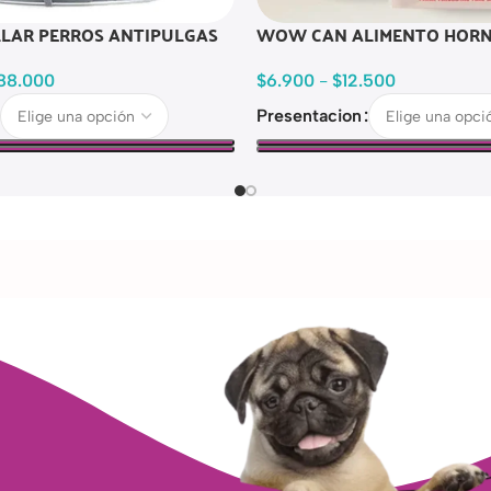
LLAR PERROS ANTIPULGAS
WOW CAN ALIMENTO HORN
88.000
$
6.900
-
$
12.500
Presentacion