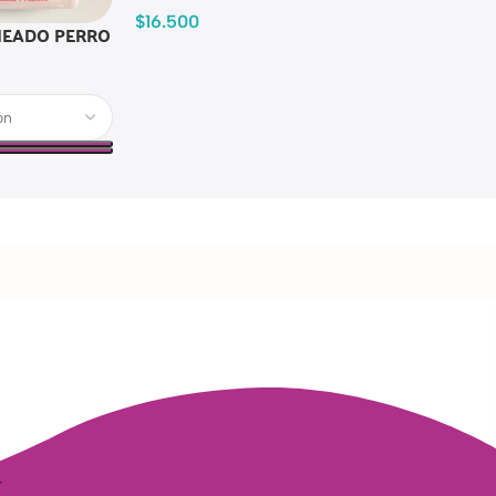
$
16.500
EADO PERRO