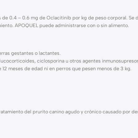
de 0.4 – 0.6 mg de Oclacitinib por kg de peso corporal. Se de
imiento. APOQUEL puede administrarse con o sin alimento.
ras gestantes o lactantes.
cocorticoides, ciclosporina u otros agentes inmunosupresor
 12 meses de edad ni en perros que pesen menos de 3 kg.
atamiento del prurito canino agudo y crónico causado por der