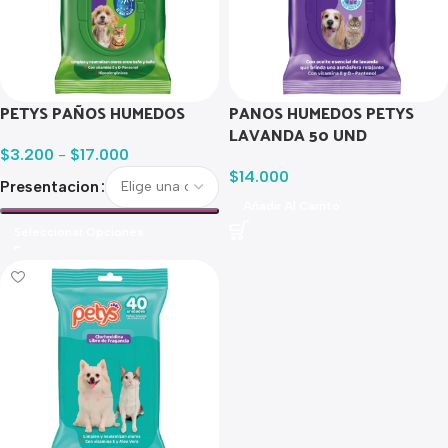
PETYS PAÑOS HUMEDOS
PANOS HUMEDOS PETYS
LAVANDA 50 UND
$
3.200
-
$
17.000
$
14.000
Presentacion
Añadir Al Carrito
Seleccionar Opciones