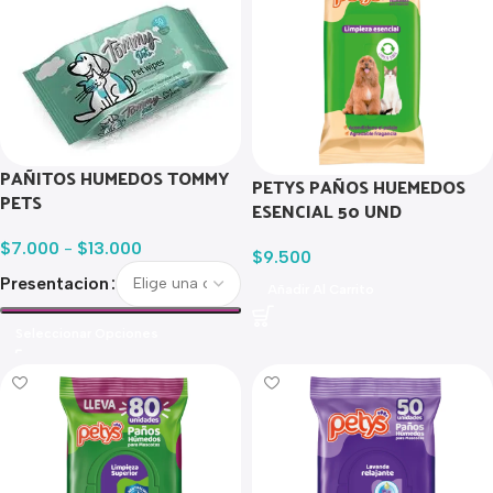
PAÑITOS HUMEDOS TOMMY
PETYS PAÑOS HUEMEDOS
PETS
ESENCIAL 50 UND
$
7.000
-
$
13.000
$
9.500
Presentacion
Añadir Al Carrito
Seleccionar Opciones