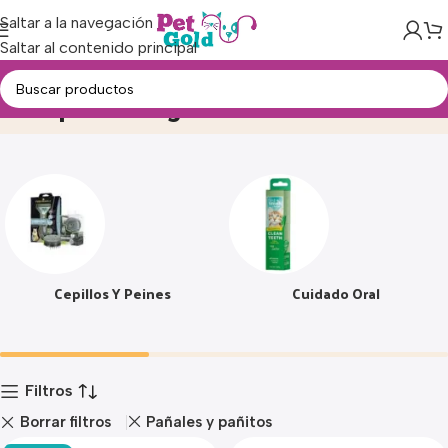
Saltar a la navegación
Saltar al contenido principal
Limpieza e higiene
Inicio
Producto
Cepillos Y Peines
Cuidado Oral
Filtros
Borrar filtros
Pañales y pañitos