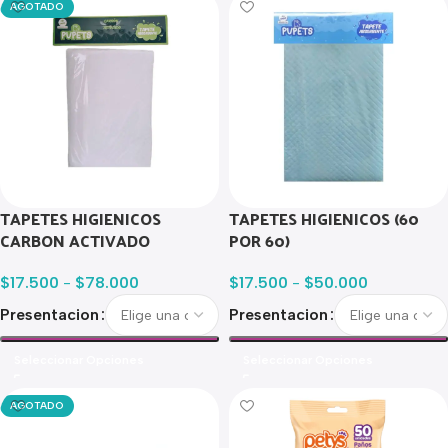
AGOTADO
TAPETES HIGIENICOS
TAPETES HIGIENICOS (60
CARBON ACTIVADO
POR 60)
$
17.500
-
$
78.000
$
17.500
-
$
50.000
Presentacion
Presentacion
Seleccionar Opciones
Seleccionar Opciones
AGOTADO