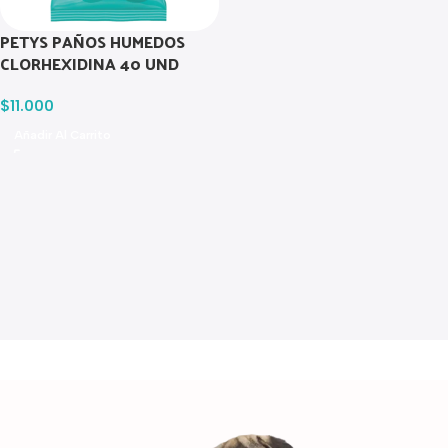
PETYS PAÑOS HUMEDOS
CLORHEXIDINA 40 UND
$
11.000
Añadir Al Carrito
Read more