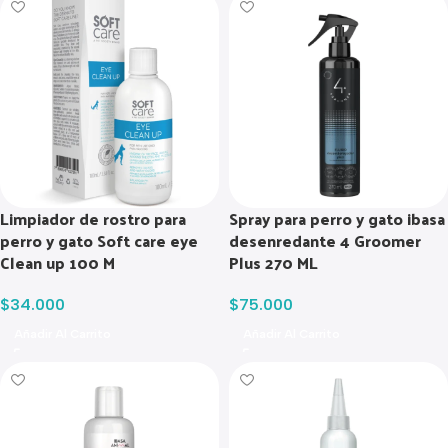
Limpiador de rostro para
Spray para perro y gato ibasa
perro y gato Soft care eye
desenredante 4 Groomer
Clean up 100 M
Plus 270 ML
$
34.000
$
75.000
Añadir Al Carrito
Añadir Al Carrito