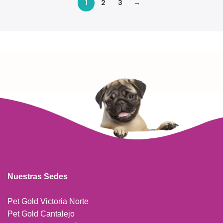
1
2
3
→
Read more
Nuestras Sedes
Pet Gold Victoria Norte
Pet Gold Cantalejo