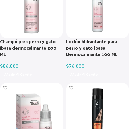
Champú para perro y gato
Loción hidrantante para
ibasa dermocalmante 200
perro y gato Ibasa
ML
Dermocalmante 100 ML
$
86.000
$
76.000
Añadir Al Carrito
Añadir Al Carrito