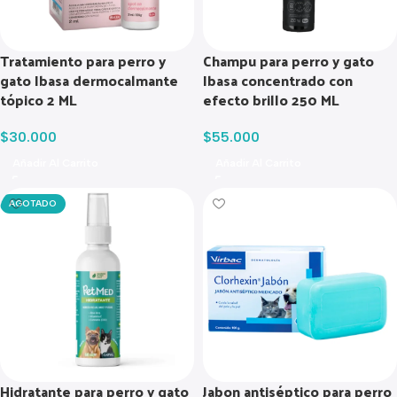
Tratamiento para perro y
Champu para perro y gato
gato Ibasa dermocalmante
Ibasa concentrado con
tópico 2 ML
efecto brillo 250 ML
$
30.000
$
55.000
Añadir Al Carrito
Añadir Al Carrito
AGOTADO
Hidratante para perro y gato
Jabon antiséptico para perro