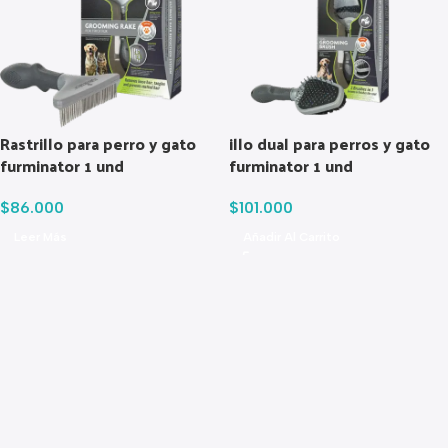
Rastrillo para perro y gato
illo dual para perros y gato
furminator 1 und
furminator 1 und
$
86.000
$
101.000
Leer Más
Añadir Al Carrito
Read more