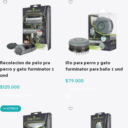
Recolecion de pelo pra
illo para perro y gato
perro y gato furminator 1
furminator para baño 1 und
und
$
79.000
$
125.000
Añadir Al Carrito
Añadir Al Carrito
AGOTADO