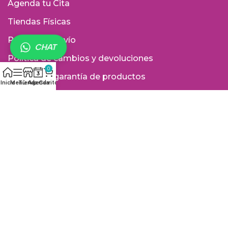
Agenda tu Cita
Tiendas Físicas
Política de envío
CHAT
Política de cambios y devoluciones
0
Política de garantía de productos
Inicio
Menú
Tienda
Agenda
Carrito
Política de tratamiento de datos personales
Términos y Condiciones
Vigilados por:
Medios de pago: